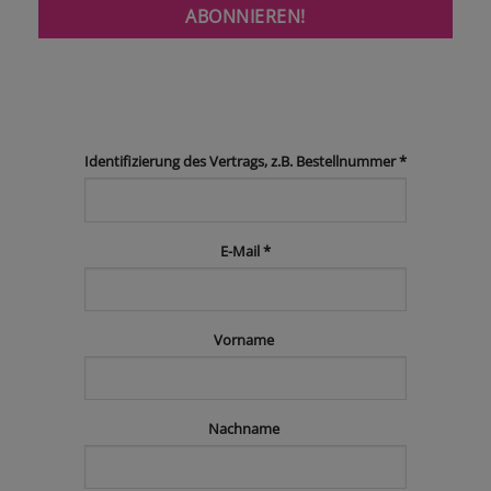
Identifizierung des Vertrags, z.B. Bestellnummer
*
E-Mail
*
Vorname
E-
Mail
(wiederholen)
*
Nachname