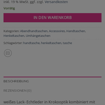
inkl. 19 % MwSt.
ggf. zzgl.
Versandkosten
Vorrätig
IN DEN WARENKORB
Kategorien:
Abendhandtaschen
,
Accessoires
,
Handtaschen
,
Henkeltaschen
,
Umhängetaschen
Schlagwörter:
handtasche
,
henkeltaschen
,
tasche
BESCHREIBUNG
REZENSIONEN (0)
weißes Lack- Echtleder in Krokooptik kombiniert mit